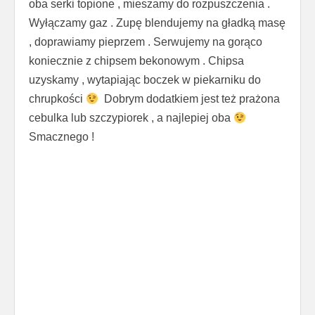
oba serki topione , mieszamy do rozpuszczenia .
Wyłączamy gaz . Zupę blendujemy na gładką masę
, doprawiamy pieprzem . Serwujemy na gorąco
koniecznie z chipsem bekonowym . Chipsa
uzyskamy , wytapiając boczek w piekarniku do
chrupkości
Dobrym dodatkiem jest też prażona
cebulka lub szczypiorek , a najlepiej oba
Smacznego !