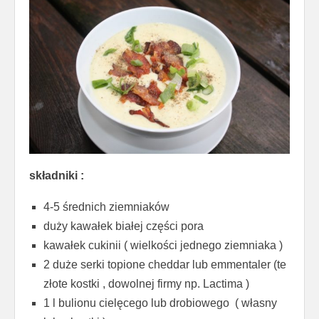
składniki :
4-5 średnich ziemniaków
duży kawałek białej części pora
kawałek cukinii ( wielkości jednego ziemniaka )
2 duże serki topione cheddar lub emmentaler (te
złote kostki , dowolnej firmy np. Lactima )
1 l bulionu cielęcego lub drobiowego ( własny