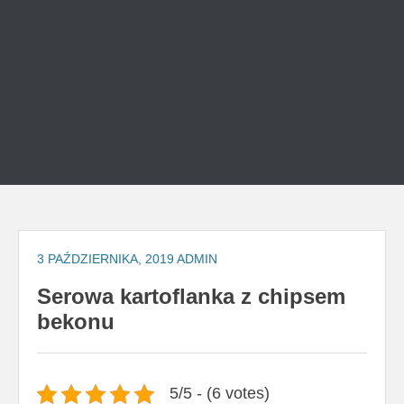
3 PAŹDZIERNIKA, 2019
ADMIN
Serowa kartoflanka z chipsem
bekonu
5/5 - (6 votes)