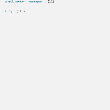
wyrób serów , twarogów …
(11)
zupy…
(113)