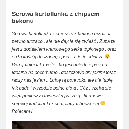
Serowa kartoflanka z chipsem
bekonu
Serowa kartoflanka z chipsem z bekonu brzmi na
pewno tucząco , ale nie dajcie się zwieść . Zupa ta
jest z dodatkiem kremowego serka topionego , oraz
dużą ilością duszonego pora , a to ja odciąża
Bynajmniej tak myślę , bo jest obłędnie pyszna .
Idealna na pochmurne , deszczowe dni jakimi teraz
raczy nas jesień .. Lubię tą porę roku ale nie lubię
jak pada i wszędzie pełno błota . Cóż , trzeba się
więc pocieszyć miseczka pysznej , kremowej ,
serowej kartoflanki z chrupiącym boczkiem
Polecam !