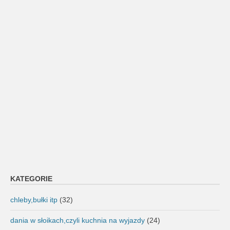
KATEGORIE
chleby,bułki itp
(32)
dania w słoikach,czyli kuchnia na wyjazdy
(24)