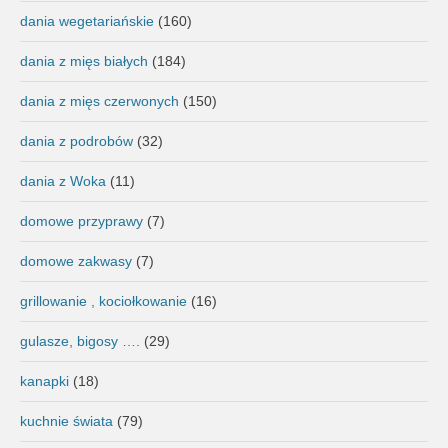
dania wegetariańskie
(160)
dania z mięs białych
(184)
dania z mięs czerwonych
(150)
dania z podrobów
(32)
dania z Woka
(11)
domowe przyprawy
(7)
domowe zakwasy
(7)
grillowanie , kociołkowanie
(16)
gulasze, bigosy ….
(29)
kanapki
(18)
kuchnie świata
(79)