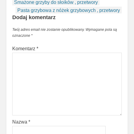
Post
Smażone grzyby do słoików , przetwory
navigation
Pasta grzybowa z nóżek grzybowych , przetwory
Dodaj komentarz
Twój adres email nie zostanie opublikowany.
Wymagane pola są
oznaczone
*
Komentarz
*
Nazwa
*