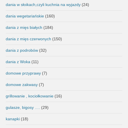
dania w słoikach,czyli kuchnia na wyjazdy
(24)
dania wegetariańskie
(160)
dania z mięs białych
(184)
dania z mięs czerwonych
(150)
dania z podrobów
(32)
dania z Woka
(11)
domowe przyprawy
(7)
domowe zakwasy
(7)
grillowanie , kociołkowanie
(16)
gulasze, bigosy ….
(29)
kanapki
(18)