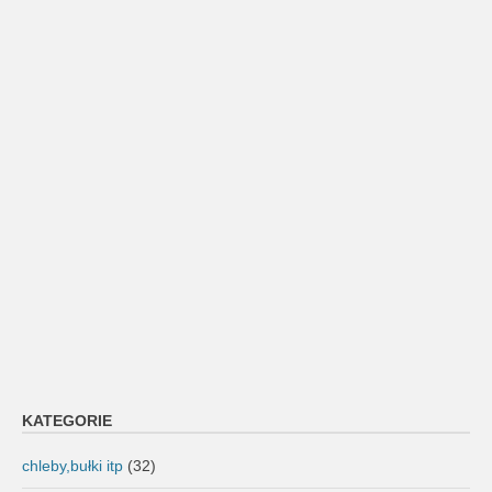
KATEGORIE
chleby,bułki itp
(32)