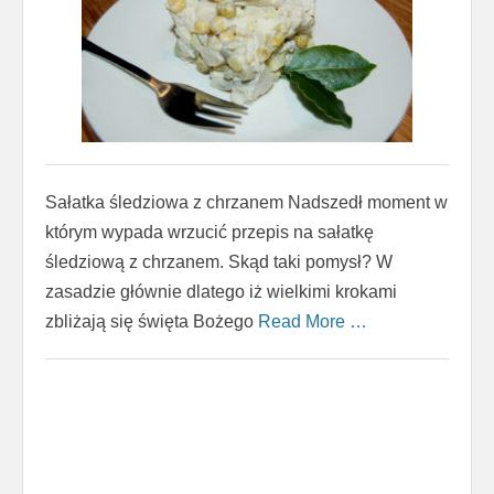
Sałatka śledziowa z chrzanem Nadszedł moment w
którym wypada wrzucić przepis na sałatkę
śledziową z chrzanem. Skąd taki pomysł? W
zasadzie głównie dlatego iż wielkimi krokami
zbliżają się święta Bożego
Read More …