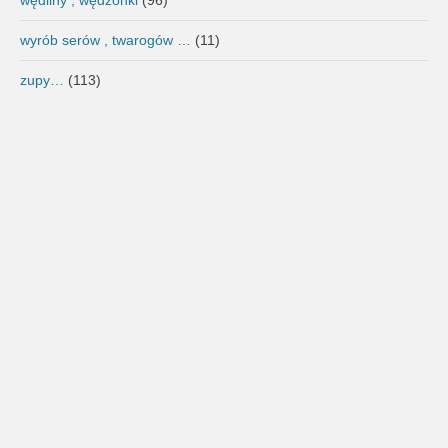
wyrób serów , twarogów …
(11)
zupy…
(113)