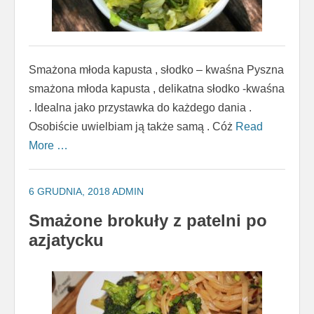
Smażona młoda kapusta , słodko – kwaśna Pyszna
smażona młoda kapusta , delikatna słodko -kwaśna
. Idealna jako przystawka do każdego dania .
Osobiście uwielbiam ją także samą . Cóż
Read
More …
6 GRUDNIA, 2018
ADMIN
Smażone brokuły z patelni po
azjatycku