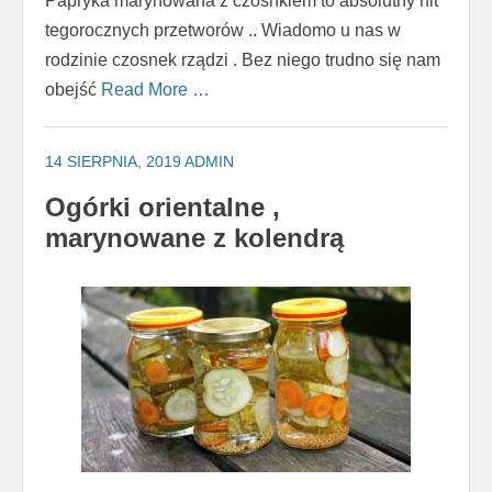
Papryka marynowana z czosnkiem to absolutny hit
tegorocznych przetworów .. Wiadomo u nas w
rodzinie czosnek rządzi . Bez niego trudno się nam
obejść
Read More …
14 SIERPNIA, 2019
ADMIN
Ogórki orientalne ,
marynowane z kolendrą