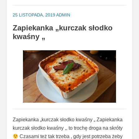
25 LISTOPADA, 2019
ADMIN
Zapiekanka „kurczak słodko
kwaśny „
Zapiekanka „kurczak słodko kwaśny „ Zapiekanka
kurczak słodko kwaśny ,, to trochę droga na skróty
Czasami też tak trzeba , gdy jest potrzeba żeby