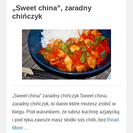
„Sweet china”, zaradny
chińczyk
„Sweet china” zaradny chińczyk Sweet china,
zaradny chińczyk, to danie które możesz zrobić w
biegu. Pod warunkiem, że lubisz kuchnię azjatycką
i pod ręka zawsze masz słodki sos chilli, bez
Read
More …