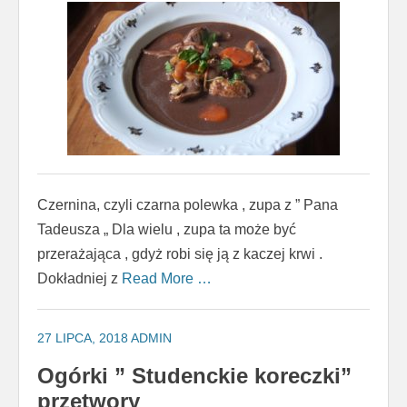
Czernina, czyli czarna polewka , zupa z ” Pana
Tadeusza „ Dla wielu , zupa ta może być
przerażająca , gdyż robi się ją z kaczej krwi .
Dokładniej z
Read More …
27 LIPCA, 2018
ADMIN
Ogórki ” Studenckie koreczki”
przetwory