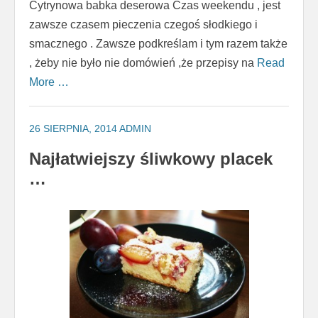
Cytrynowa babka deserowa Czas weekendu , jest
zawsze czasem pieczenia czegoś słodkiego i
smacznego . Zawsze podkreślam i tym razem także
, żeby nie było nie domówień ,że przepisy na
Read
More …
26 SIERPNIA, 2014
ADMIN
Najłatwiejszy śliwkowy placek
…