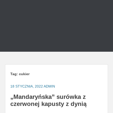
Tag:
cukier
18 STYCZNIA, 2022
ADMIN
„Mandaryńska” surówka z
czerwonej kapusty z dynią