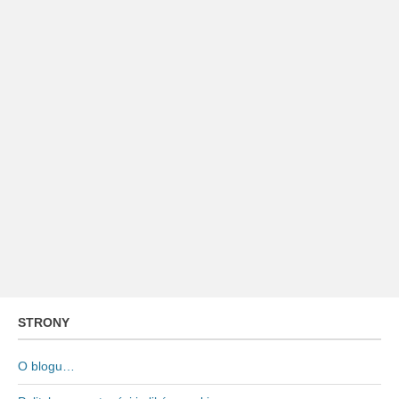
STRONY
O blogu…