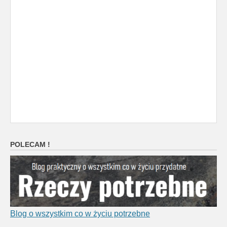
POLECAM !
Blog o wszystkim co w życiu potrzebne