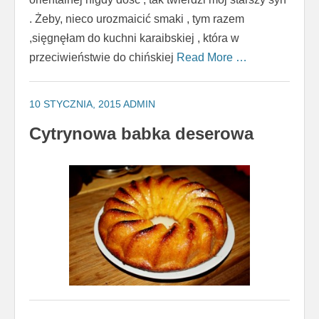
. Żeby, nieco urozmaicić smaki , tym razem
,sięgnęłam do kuchni karaibskiej , która w
przeciwieństwie do chińskiej
Read More …
10 STYCZNIA, 2015
ADMIN
Cytrynowa babka deserowa