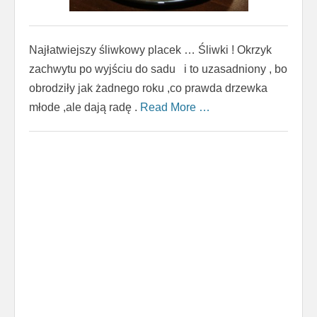
Najłatwiejszy śliwkowy placek … Śliwki ! Okrzyk
zachwytu po wyjściu do sadu i to uzasadniony , bo
obrodziły jak żadnego roku ,co prawda drzewka
młode ,ale dają radę .
Read More …