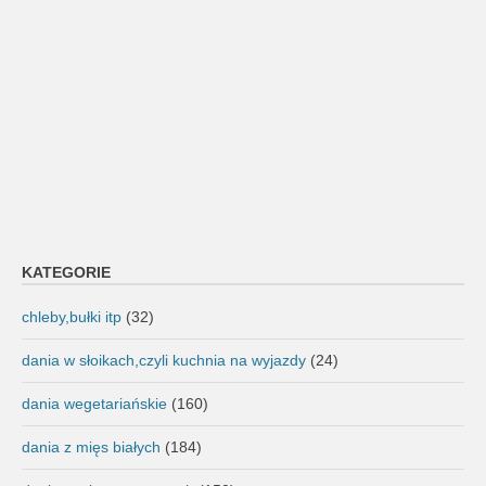
KATEGORIE
chleby,bułki itp
(32)
dania w słoikach,czyli kuchnia na wyjazdy
(24)
dania wegetariańskie
(160)
dania z mięs białych
(184)