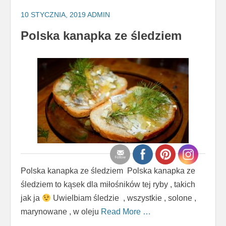
10 STYCZNIA, 2019
ADMIN
Polska kanapka ze śledziem
Polska kanapka ze śledziem Polska kanapka ze
śledziem to kąsek dla miłośników tej ryby , takich
jak ja
Uwielbiam śledzie , wszystkie , solone ,
marynowane , w oleju
Read More …