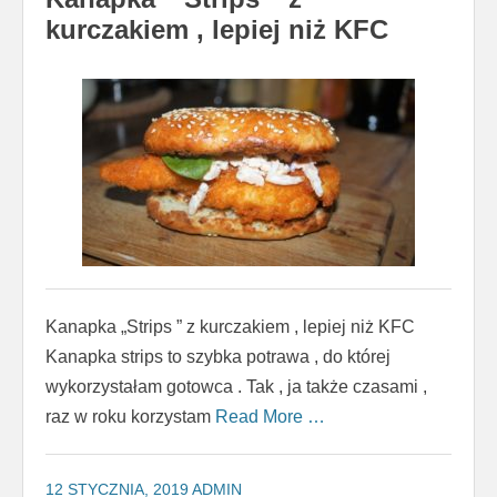
kurczakiem , lepiej niż KFC
Kanapka „Strips ” z kurczakiem , lepiej niż KFC
Kanapka strips to szybka potrawa , do której
wykorzystałam gotowca . Tak , ja także czasami ,
raz w roku korzystam
Read More …
12 STYCZNIA, 2019
ADMIN