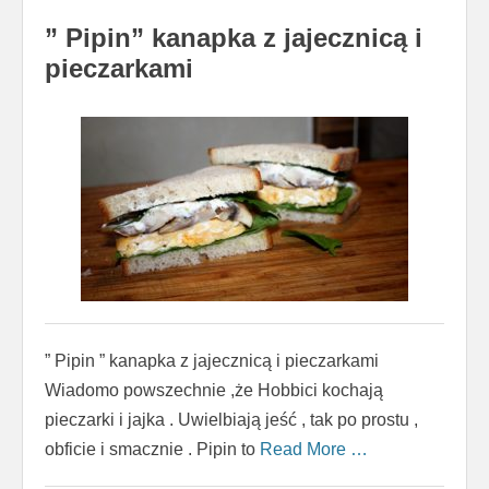
” Pipin” kanapka z jajecznicą i
pieczarkami
” Pipin ” kanapka z jajecznicą i pieczarkami
Wiadomo powszechnie ,że Hobbici kochają
pieczarki i jajka . Uwielbiają jeść , tak po prostu ,
obficie i smacznie . Pipin to
Read More …