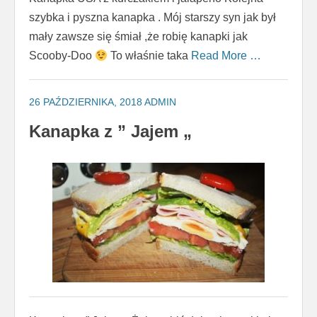
szybka i pyszna kanapka . Mój starszy syn jak był
mały zawsze się śmiał ,że robię kanapki jak
Scooby-Doo
To właśnie taka
Read More …
26 PAŹDZIERNIKA, 2018
ADMIN
Kanapka z ” Jajem „