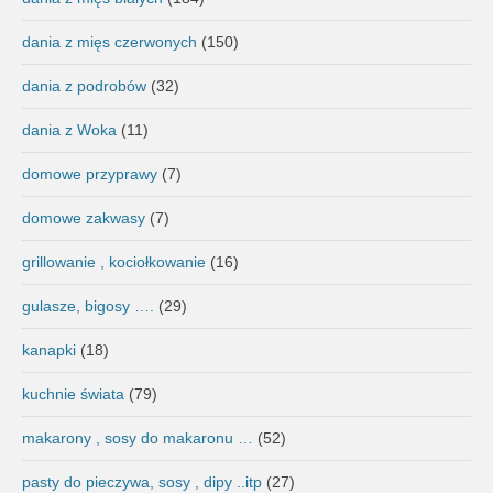
dania z mięs czerwonych
(150)
dania z podrobów
(32)
dania z Woka
(11)
domowe przyprawy
(7)
domowe zakwasy
(7)
grillowanie , kociołkowanie
(16)
gulasze, bigosy ….
(29)
kanapki
(18)
kuchnie świata
(79)
makarony , sosy do makaronu …
(52)
pasty do pieczywa, sosy , dipy ..itp
(27)