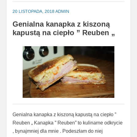
20 LISTOPADA, 2018
ADMIN
Genialna kanapka z kiszoną
kapustą na ciepło ” Reuben „
Genialna kanapka z kiszoną kapustą na ciepło ”
Reuben „ Kanapka ” Reuben” to kulinarne odkrycie
, bynajmniej dla mnie . Podeszłam do niej