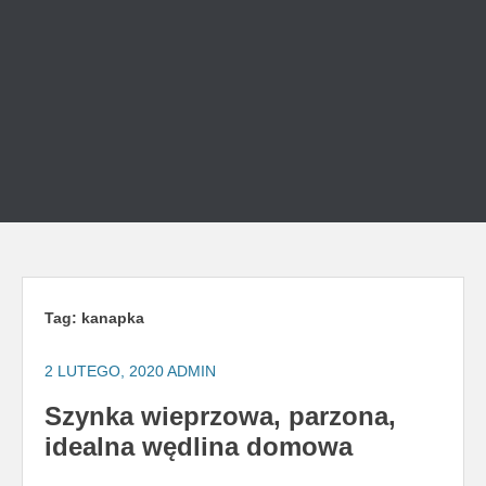
Tag:
kanapka
2 LUTEGO, 2020
ADMIN
Szynka wieprzowa, parzona,
idealna wędlina domowa