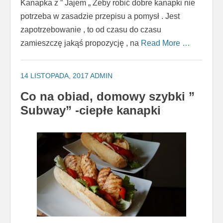
Kanapka z ” Jajem „ Żeby robić dobre kanapki nie
potrzeba w zasadzie przepisu a pomysł . Jest
zapotrzebowanie , to od czasu do czasu
zamieszczę jakąś propozycję , na
Read More …
14 LISTOPADA, 2017
ADMIN
Co na obiad, domowy szybki ”
Subway” -ciepłe kanapki