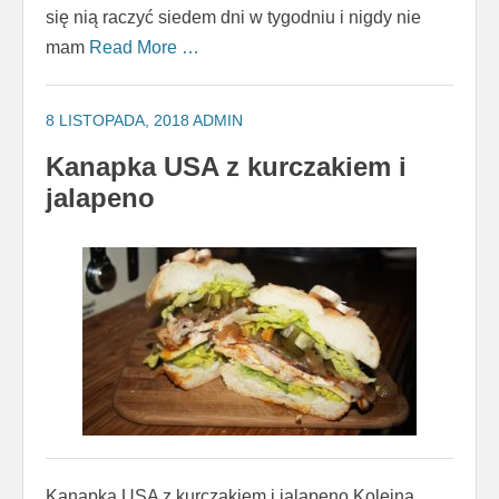
się nią raczyć siedem dni w tygodniu i nigdy nie
mam
Read More …
8 LISTOPADA, 2018
ADMIN
Kanapka USA z kurczakiem i
jalapeno
Kanapka USA z kurczakiem i jalapeno Kolejna