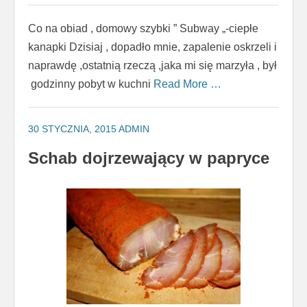
Co na obiad , domowy szybki ” Subway „-ciepłe
kanapki Dzisiaj , dopadło mnie, zapalenie oskrzeli i
naprawdę ,ostatnią rzeczą ,jaka mi się marzyła , był
godzinny pobyt w kuchni
Read More …
30 STYCZNIA, 2015
ADMIN
Schab dojrzewający w papryce