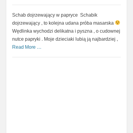
Schab dojrzewający w papryce Schabik
dojrzewający , to kolejna udana próba masarska
Wędlinka wychodzi delikatna i pyszna , o cudownej
nutce papryki . Moje dzieciaki lubią ją najbardziej ,
Read More …