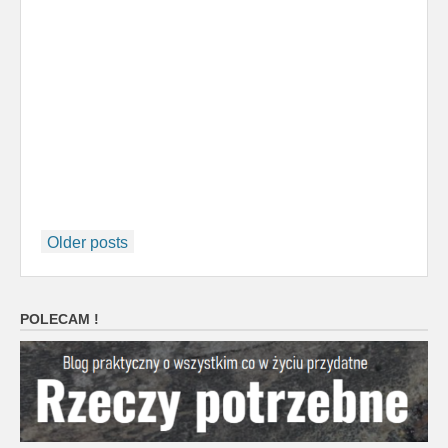
Posts
Older posts
navigation
POLECAM !