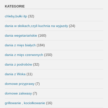
KATEGORIE
chleby,bułki itp
(32)
dania w słoikach,czyli kuchnia na wyjazdy
(24)
dania wegetariańskie
(160)
dania z mięs białych
(184)
dania z mięs czerwonych
(150)
dania z podrobów
(32)
dania z Woka
(11)
domowe przyprawy
(7)
domowe zakwasy
(7)
grillowanie , kociołkowanie
(16)