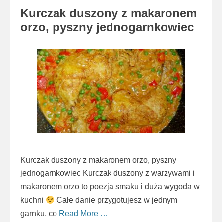
Kurczak duszony z makaronem
orzo, pyszny jednogarnkowiec
Kurczak duszony z makaronem orzo, pyszny
jednogarnkowiec Kurczak duszony z warzywami i
makaronem orzo to poezja smaku i duża wygoda w
kuchni
Całe danie przygotujesz w jednym
garnku, co
Read More …