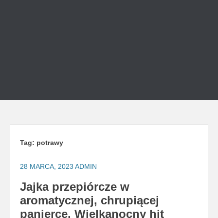
Tag:
potrawy
28 MARCA, 2023
ADMIN
Jajka przepiórcze w
aromatycznej, chrupiącej
panierce. Wielkanocny hit