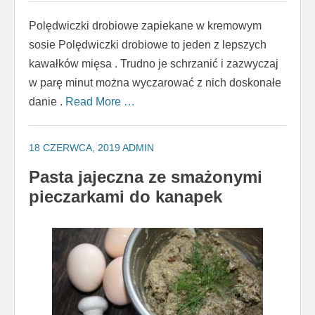
Polędwiczki drobiowe zapiekane w kremowym
sosie Polędwiczki drobiowe to jeden z lepszych
kawałków mięsa . Trudno je schrzanić i zazwyczaj
w parę minut można wyczarować z nich doskonałe
danie .
Read More …
18 CZERWCA, 2019
ADMIN
Pasta jajeczna ze smażonymi
pieczarkami do kanapek