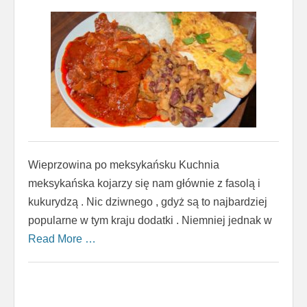
Wieprzowina po meksykańsku Kuchnia
meksykańska kojarzy się nam głównie z fasolą i
kukurydzą . Nic dziwnego , gdyż są to najbardziej
popularne w tym kraju dodatki . Niemniej jednak w
Read More …