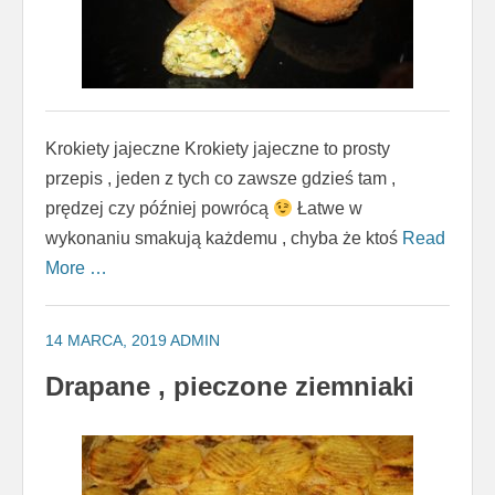
Krokiety jajeczne Krokiety jajeczne to prosty
przepis , jeden z tych co zawsze gdzieś tam ,
prędzej czy później powrócą
Łatwe w
wykonaniu smakują każdemu , chyba że ktoś
Read
More …
14 MARCA, 2019
ADMIN
Drapane , pieczone ziemniaki