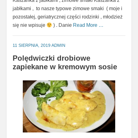
Kaszanka z jabłkami , zimowe smaki Kaszanka z
jabłkami , to nasze typowe zimowe smaki ( moje i
pozostałej, geriatrycznej części rodzinki , młodzież
się nie wpisuje
) . Danie
Read More …
11 SIERPNIA, 2019
ADMIN
Polędwiczki drobiowe
zapiekane w kremowym sosie