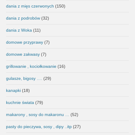
dania z mięs czerwonych
(150)
dania z podrobów
(32)
dania z Woka
(11)
domowe przyprawy
(7)
domowe zakwasy
(7)
grillowanie , kociołkowanie
(16)
gulasze, bigosy ….
(29)
kanapki
(18)
kuchnie świata
(79)
makarony , sosy do makaronu …
(52)
pasty do pieczywa, sosy , dipy ..itp
(27)