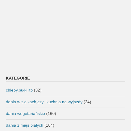
KATEGORIE
chleby,bułki itp
(32)
dania w słoikach,czyli kuchnia na wyjazdy
(24)
dania wegetariańskie
(160)
dania z mięs białych
(184)