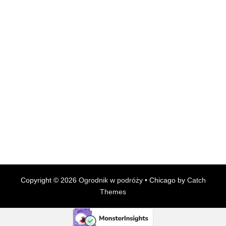
Copyright © 2026
Ogrodnik w podróży
•
Chicago by
Catch
Themes