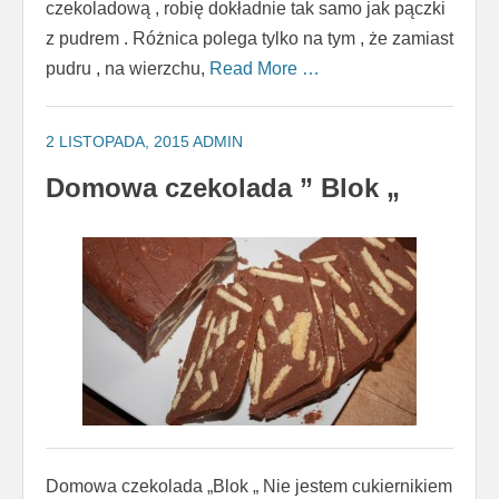
czekoladową , robię dokładnie tak samo jak pączki
z pudrem . Różnica polega tylko na tym , że zamiast
pudru , na wierzchu,
Read More …
2 LISTOPADA, 2015
ADMIN
Domowa czekolada ” Blok „
Domowa czekolada „Blok „ Nie jestem cukiernikiem