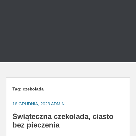
Tag:
czekolada
16 GRUDNIA, 2023
ADMIN
Świąteczna czekolada, ciasto
bez pieczenia