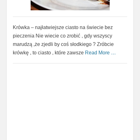
Krówka – najłatwiejsze ciasto na świecie bez
pieczenia Nie wiecie co zrobić , gdy wszyscy
marudzą ,że zjedli by coś słodkiego ? Zróbcie
krówkę , to ciasto , które zawsze
Read More …