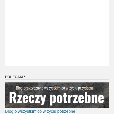
POLECAM !
Blog o wszystkim co w życiu potrzebne