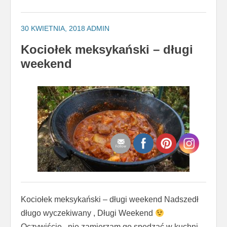
30 KWIETNIA, 2018
ADMIN
Kociołek meksykański – długi
weekend
Kociołek meksykański – długi weekend Nadszedł
długo wyczekiwany , Długi Weekend
Oczywiście , nie zamierzam go spędzać w kuchni ,