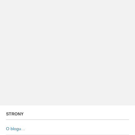
STRONY
O blogu…