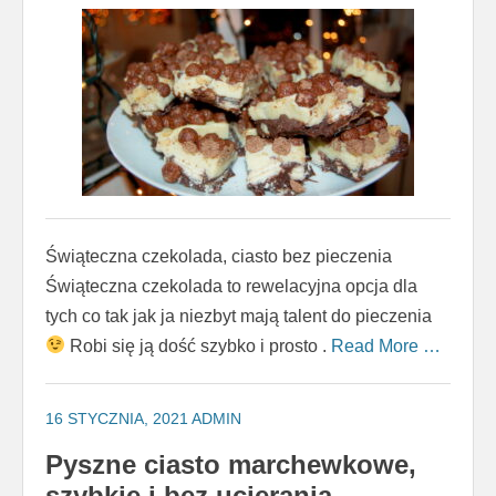
Świąteczna czekolada, ciasto bez pieczenia
Świąteczna czekolada to rewelacyjna opcja dla
tych co tak jak ja niezbyt mają talent do pieczenia
Robi się ją dość szybko i prosto .
Read More …
16 STYCZNIA, 2021
ADMIN
Pyszne ciasto marchewkowe,
szybkie i bez ucierania