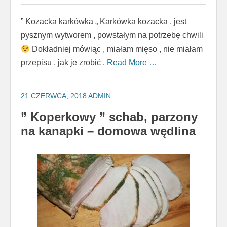
” Kozacka karkówka „ Karkówka kozacka , jest
pysznym wytworem , powstałym na potrzebę chwili
Dokładniej mówiąc , miałam mięso , nie miałam
przepisu , jak je zrobić ,
Read More …
21 CZERWCA, 2018
ADMIN
” Koperkowy ” schab, parzony
na kanapki – domowa wędlina