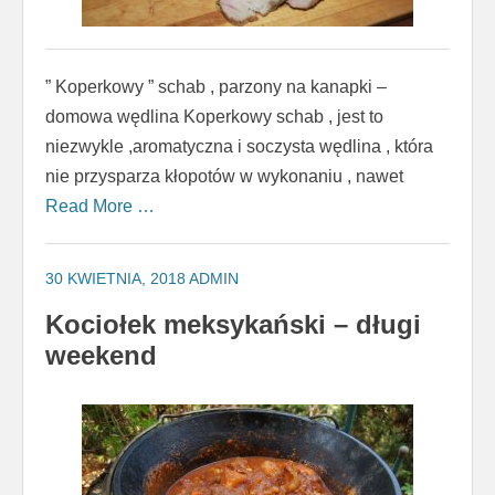
” Koperkowy ” schab , parzony na kanapki –
domowa wędlina Koperkowy schab , jest to
niezwykle ,aromatyczna i soczysta wędlina , która
nie przysparza kłopotów w wykonaniu , nawet
Read More …
30 KWIETNIA, 2018
ADMIN
Kociołek meksykański – długi
weekend