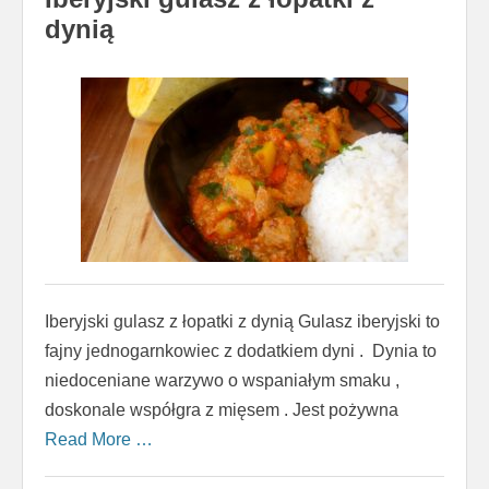
dynią
Iberyjski gulasz z łopatki z dynią Gulasz iberyjski to
fajny jednogarnkowiec z dodatkiem dyni . Dynia to
niedoceniane warzywo o wspaniałym smaku ,
doskonale współgra z mięsem . Jest pożywna
Read More …