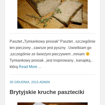
Pasztet „Tymiankowy prosiak” Pasztet , szczególnie
ten pieczony , zawsze jest pyszny . Uwielbiam go
,szczególnie ze świeżym pieczywem ..mniam
Tymiankowy prosiak , jest inspirowany , kanapką ,
którą
Read More …
30 GRUDNIA, 2015
ADMIN
Brytyjskie kruche paszteciki