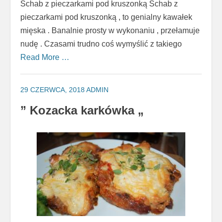
Schab z pieczarkami pod kruszonką Schab z
pieczarkami pod kruszonką , to genialny kawałek
mięska . Banalnie prosty w wykonaniu , przełamuje
nudę . Czasami trudno coś wymyślić z takiego
Read More …
29 CZERWCA, 2018
ADMIN
” Kozacka karkówka „