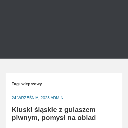
Tag:
wieprzowy
24 WRZEŚNIA, 2023
ADMIN
Kluski śląskie z gulaszem
piwnym, pomysł na obiad