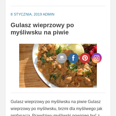
8 STYCZNIA, 2019
ADMIN
Gulasz wieprzowy po
myśliwsku na piwie
Gulasz wieprzowy po myśliwsku na piwie Gulasz
wieprzowy po myśliwsku, brzmi dla myśliwego jak
profanacja. Prawdziwy myśliwski powinien być z