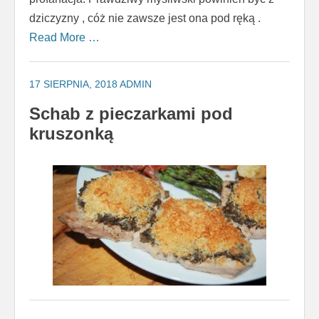
dziczyzny , cóż nie zawsze jest ona pod ręką .
Read More …
17 SIERPNIA, 2018
ADMIN
Schab z pieczarkami pod
kruszonką