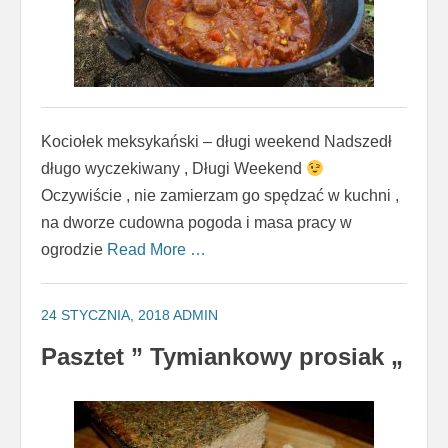
Kociołek meksykański – długi weekend Nadszedł
długo wyczekiwany , Długi Weekend
Oczywiście , nie zamierzam go spędzać w kuchni ,
na dworze cudowna pogoda i masa pracy w
ogrodzie
Read More …
24 STYCZNIA, 2018
ADMIN
Pasztet ” Tymiankowy prosiak „