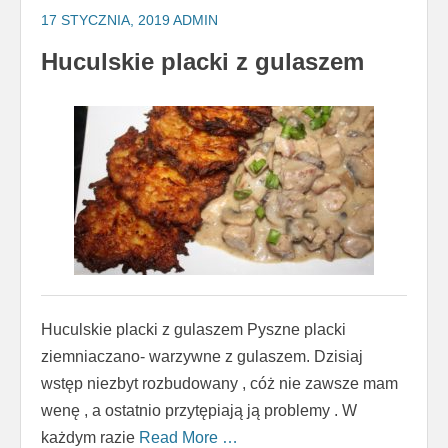
17 STYCZNIA, 2019
ADMIN
Huculskie placki z gulaszem
Huculskie placki z gulaszem Pyszne placki
ziemniaczano- warzywne z gulaszem. Dzisiaj
wstęp niezbyt rozbudowany , cóż nie zawsze mam
wenę , a ostatnio przytępiają ją problemy . W
każdym razie
Read More …