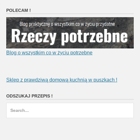
POLECAM !
Blog o wszystkim co w życiu potrzebne
Sklep z prawdziwą domową kuchnią w puszkach !
ODSZUKAJ PRZEPIS !
Search
for: