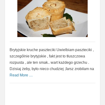
Brytyjskie kruche paszteciki Uwielbiam paszteciki ,
szczególnie brytyjskie , fakt jest to tłuszczowa
rozpusta , ale ten smak.. wart każdego grzechu .
Dzisiaj żeby, było nieco chudziej ,farsz zrobiłam na
Read More …