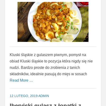
Kluski śląskie z gulaszem piwnym, pomysł na
obiad Kluski śląskie to pozycja która nigdy się nie
nudzi. Bardzo proste do zrobienia z tanich
składników, idealnie pasują do mięs w sosach
Read More …
12 LUTEGO, 2019
ADMIN
Iberyjski gulasz z łopatki z