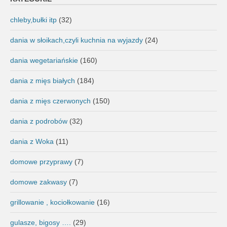
chleby,bułki itp
(32)
dania w słoikach,czyli kuchnia na wyjazdy
(24)
dania wegetariańskie
(160)
dania z mięs białych
(184)
dania z mięs czerwonych
(150)
dania z podrobów
(32)
dania z Woka
(11)
domowe przyprawy
(7)
domowe zakwasy
(7)
grillowanie , kociołkowanie
(16)
gulasze, bigosy ….
(29)