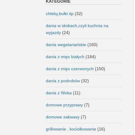
KATEGORIE
chleby,bułki itp
(32)
dania w słoikach,czyli kuchnia na
wyjazdy
(24)
dania wegetariańskie
(160)
dania z mięs białych
(184)
dania z mięs czerwonych
(150)
dania z podrobów
(32)
dania z Woka
(11)
domowe przyprawy
(7)
domowe zakwasy
(7)
grillowanie , kociołkowanie
(16)