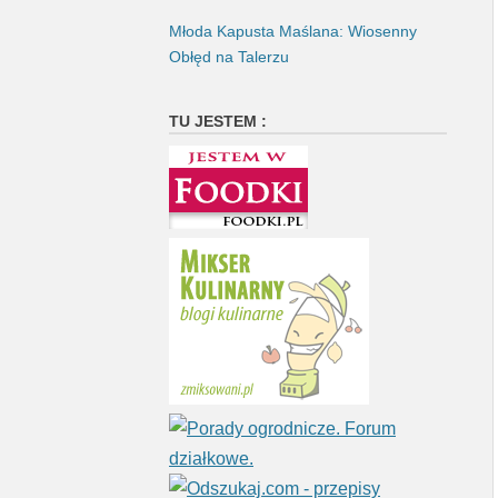
Młoda Kapusta Maślana: Wiosenny
Obłęd na Talerzu
TU JESTEM :