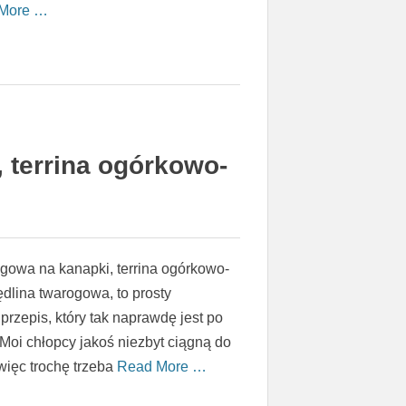
More …
 terrina ogórkowo-
gowa na kanapki, terrina ogórkowo-
lina twarogowa, to prosty
przepis, który tak naprawdę jest po
. Moi chłopcy jakoś niezbyt ciągną do
więc trochę trzeba
Read More …