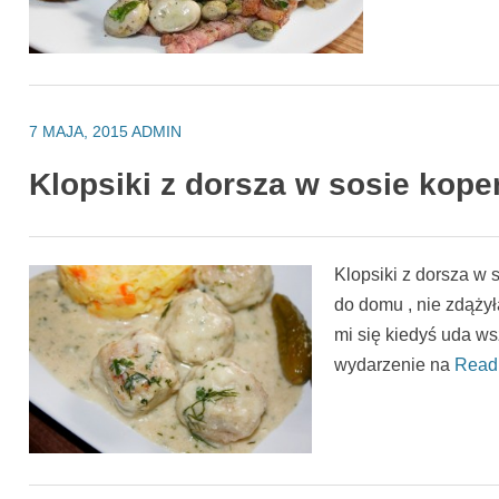
7 MAJA, 2015
ADMIN
Klopsiki z dorsza w sosie ko
Klopsiki z dorsza 
do domu , nie zdążył
mi się kiedyś uda ws
wydarzenie na
Read