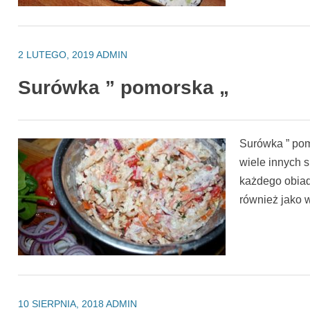
2 LUTEGO, 2019
ADMIN
Surówka ” pomorska „
Surówka ” pom
wiele innych s
każdego obiad
również jako 
10 SIERPNIA, 2018
ADMIN