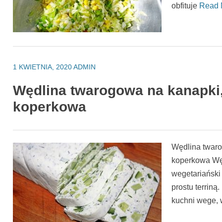
obfituje
Read 
1 KWIETNIA, 2020
ADMIN
Wędlina twarogowa na kanapki,
koperkowa
Wędlina twaro
koperkowa Węd
wegetariański 
prostu terriną
kuchni wege, 