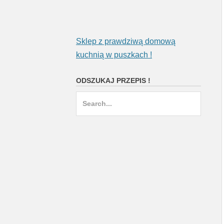
Sklep z prawdziwą domową
kuchnią w puszkach !
ODSZUKAJ PRZEPIS !
Search
for: