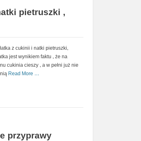
atki pietruszki ,
tka z cukinii i natki pietruszki,
tka jest wynikiem faktu , że na
u cukinia cieszy , a w pełni już nie
 nią
Read More …
e przyprawy