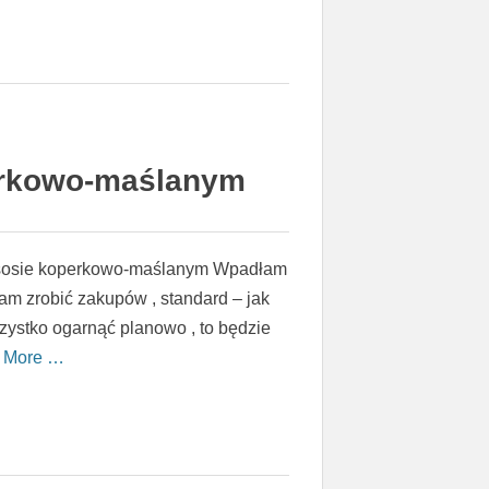
perkowo-maślanym
w sosie koperkowo-maślanym Wpadłam
am zrobić zakupów , standard – jak
zystko ogarnąć planowo , to będzie
 More …