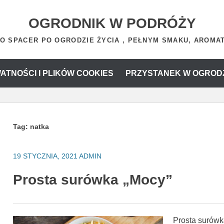
OGRODNIK W PODRÓŻY
O SPACER PO OGRODZIE ŻYCIA , PEŁNYM SMAKU, AROMATU
ATNOŚCI I PLIKÓW COOKIES
PRZYSTANEK W OGROD
Tag:
natka
19 STYCZNIA, 2021
ADMIN
Prosta surówka „Mocy”
Prosta surówk