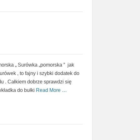
orska „ Surówka „pomorska ” jak
urówek , to fajny i szybki dodatek do
u . Całkiem dobrze sprawdzi się
wkładka do bułki
Read More …