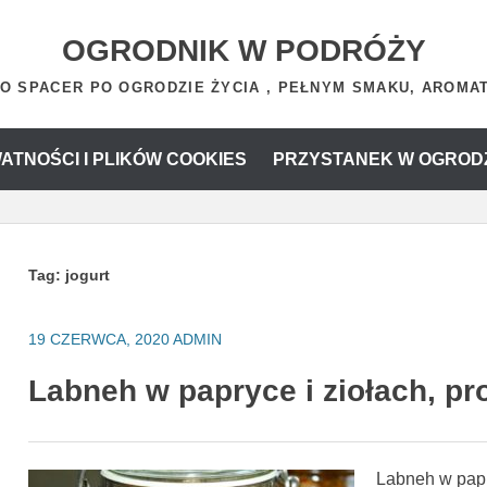
OGRODNIK W PODRÓŻY
O SPACER PO OGRODZIE ŻYCIA , PEŁNYM SMAKU, AROMATU
ATNOŚCI I PLIKÓW COOKIES
PRZYSTANEK W OGROD
Tag:
jogurt
19 CZERWCA, 2020
ADMIN
Labneh w papryce i ziołach, p
Labneh w papr