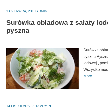
1 CZERWCA, 2019
ADMIN
Surówka obiadowa z sałaty lodo
pyszna
Surówka obiado
pyszna Pyszna
lodowej , pomi
Wszystko moc
More …
14 LISTOPADA, 2018
ADMIN