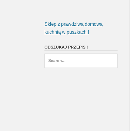
Sklep z prawdziwą domową
kuchnią w puszkach !
ODSZUKAJ PRZEPIS !
Search
for: