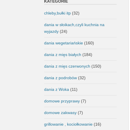
KATEGORIE
chleby,bułki itp
(32)
dania w słoikach,czyli kuchnia na
wyjazdy
(24)
dania wegetariańskie
(160)
dania z mięs białych
(184)
dania z mięs czerwonych
(150)
dania z podrobów
(32)
dania z Woka
(11)
domowe przyprawy
(7)
domowe zakwasy
(7)
grillowanie , kociołkowanie
(16)