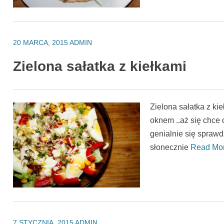
20 MARCA, 2015
ADMIN
Zielona sałatka z kiełkami
Zielona sałatka z ki
oknem ..aż się chce 
genialnie się sprawdz
słonecznie
Read Mo
7 STYCZNIA, 2015
ADMIN