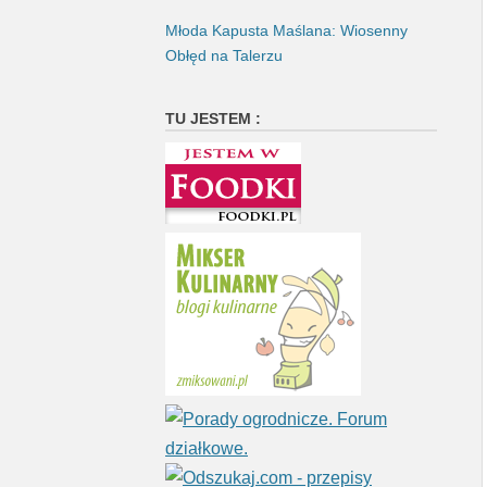
Młoda Kapusta Maślana: Wiosenny
Obłęd na Talerzu
TU JESTEM :