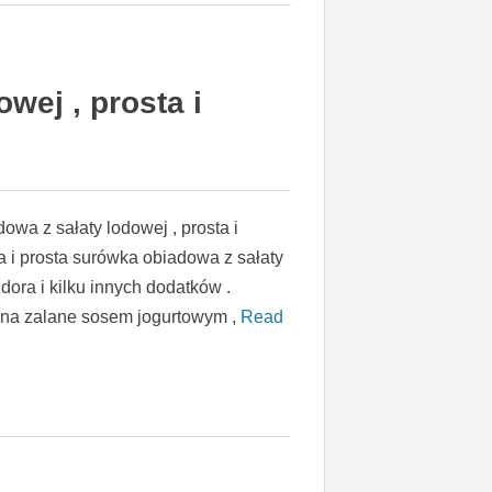
wej , prosta i
wa z sałaty lodowej , prosta i
 i prosta surówka obiadowa z sałaty
dora i kilku innych dodatków .
na zalane sosem jogurtowym ,
Read