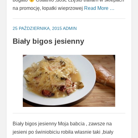
na promocję, łopatki wieprzowej
Read More …
25 PAŹDZIERNIKA, 2015
ADMIN
Biały bigos jesienny
Biały bigos jesienny Moja babcia , zawsze na
jesieni po świniobiciu robiła własnie taki ,biały