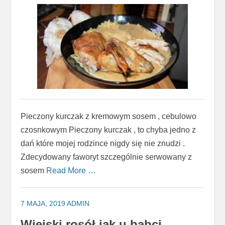
Pieczony kurczak z kremowym sosem , cebulowo
czosnkowym Pieczony kurczak , to chyba jedno z
dań które mojej rodzince nigdy się nie znudzi .
Zdecydowany faworyt szczególnie serwowany z
sosem
Read More …
7 MAJA, 2019
ADMIN
Wiejski rosół jak u babci ,