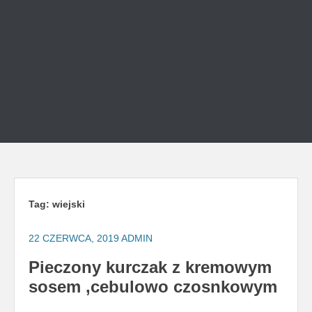
Tag:
wiejski
22 CZERWCA, 2019
ADMIN
Pieczony kurczak z kremowym
sosem ,cebulowo czosnkowym