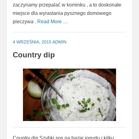
zaczynamy przepalać w kominku , a to doskonałe
miejsce dla wyrastania pysznego domowego
pieczywa .
Read More …
4 WRZEŚNIA, 2015
ADMIN
Country dip
Country dip Szybki sos na bazie jogurtu i kilku