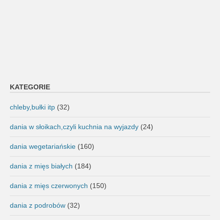
KATEGORIE
chleby,bułki itp
(32)
dania w słoikach,czyli kuchnia na wyjazdy
(24)
dania wegetariańskie
(160)
dania z mięs białych
(184)
dania z mięs czerwonych
(150)
dania z podrobów
(32)