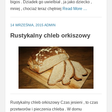
bigos . Dziadek go uwielbiał , ja jako dziecko ,
mniej , chociaż teraz chętniej
Read More …
14 WRZEŚNIA, 2015
ADMIN
Rustykalny chleb orkiszowy
Rustykalny chleb orkiszowy Czas jesieni , to czas
przetworów i pieczenia chleba . W domu