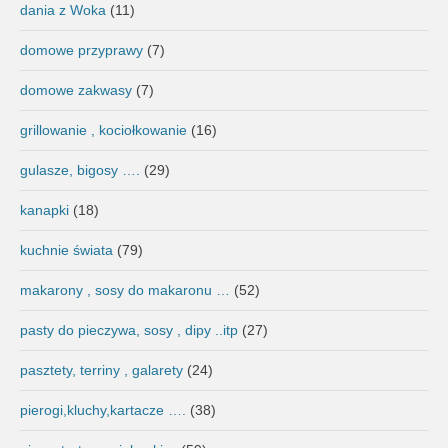
dania z Woka
(11)
domowe przyprawy
(7)
domowe zakwasy
(7)
grillowanie , kociołkowanie
(16)
gulasze, bigosy ….
(29)
kanapki
(18)
kuchnie świata
(79)
makarony , sosy do makaronu …
(52)
pasty do pieczywa, sosy , dipy ..itp
(27)
pasztety, terriny , galarety
(24)
pierogi,kluchy,kartacze ….
(38)