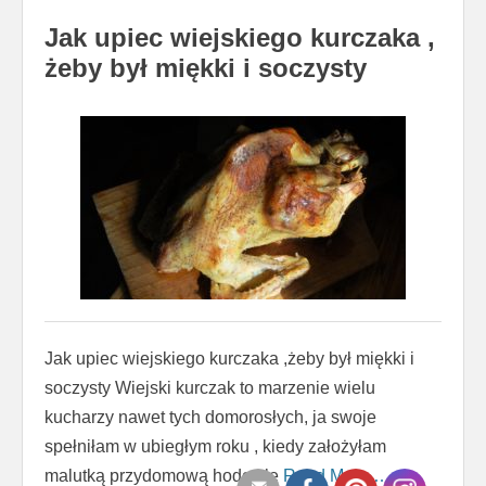
Jak upiec wiejskiego kurczaka ,
żeby był miękki i soczysty
Jak upiec wiejskiego kurczaka ,żeby był miękki i
soczysty Wiejski kurczak to marzenie wielu
kucharzy nawet tych domorosłych, ja swoje
spełniłam w ubiegłym roku , kiedy założyłam
malutką przydomową hodowlę
Read More …