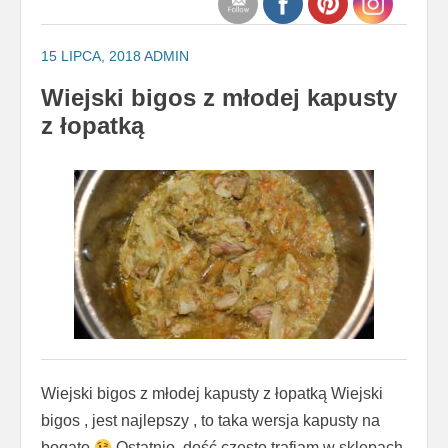
15 LIPCA, 2018
ADMIN
Wiejski bigos z młodej kapusty
z łopatką
Wiejski bigos z młodej kapusty z łopatką Wiejski
bigos , jest najlepszy , to taka wersja kapusty na
bogato
Ostatnio ,dość często trafiam w sklepach